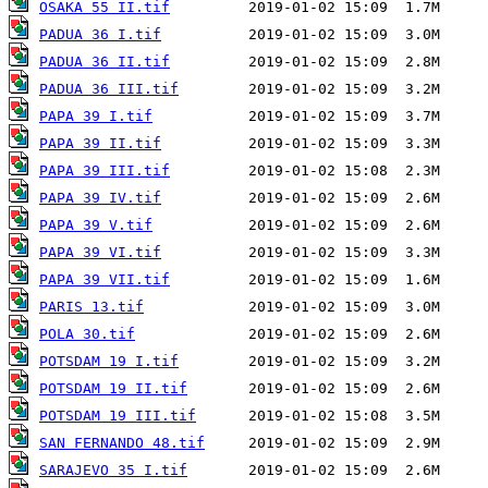
OSAKA 55 II.tif
PADUA 36 I.tif
PADUA 36 II.tif
PADUA 36 III.tif
PAPA 39 I.tif
PAPA 39 II.tif
PAPA 39 III.tif
PAPA 39 IV.tif
PAPA 39 V.tif
PAPA 39 VI.tif
PAPA 39 VII.tif
PARIS 13.tif
POLA 30.tif
POTSDAM 19 I.tif
POTSDAM 19 II.tif
POTSDAM 19 III.tif
SAN FERNANDO 48.tif
SARAJEVO 35 I.tif