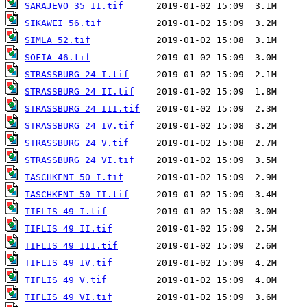
SARAJEVO 35 II.tif
SIKAWEI 56.tif
SIMLA 52.tif
SOFIA 46.tif
STRASSBURG 24 I.tif
STRASSBURG 24 II.tif
STRASSBURG 24 III.tif
STRASSBURG 24 IV.tif
STRASSBURG 24 V.tif
STRASSBURG 24 VI.tif
TASCHKENT 50 I.tif
TASCHKENT 50 II.tif
TIFLIS 49 I.tif
TIFLIS 49 II.tif
TIFLIS 49 III.tif
TIFLIS 49 IV.tif
TIFLIS 49 V.tif
TIFLIS 49 VI.tif