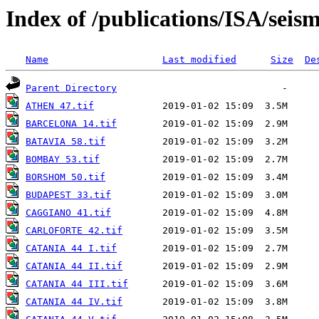
Index of /publications/ISA/se
Name
Last modified
Size
De
Parent Directory
ATHEN 47.tif
BARCELONA 14.tif
BATAVIA 58.tif
BOMBAY 53.tif
BORSHOM 50.tif
BUDAPEST 33.tif
CAGGIANO 41.tif
CARLOFORTE 42.tif
CATANIA 44 I.tif
CATANIA 44 II.tif
CATANIA 44 III.tif
CATANIA 44 IV.tif