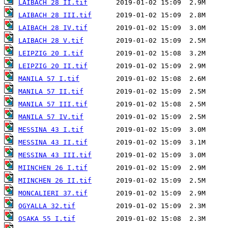
LAIBACH 28 II.tif
LAIBACH 28 III.tif
LAIBACH 28 IV.tif
LAIBACH 28 V.tif
LEIPZIG 20 I.tif
LEIPZIG 20 II.tif
MANILA 57 I.tif
MANILA 57 II.tif
MANILA 57 III.tif
MANILA 57 IV.tif
MESSINA 43 I.tif
MESSINA 43 II.tif
MESSINA 43 III.tif
MIINCHEN 26 I.tif
MIINCHEN 26 II.tif
MONCALIERI 37.tif
OGYALLA 32.tif
OSAKA 55 I.tif