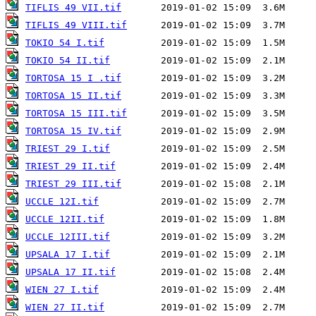
TIFLIS 49 VII.tif
TIFLIS 49 VIII.tif
TOKIO 54 I.tif
TOKIO 54 II.tif
TORTOSA 15 I .tif
TORTOSA 15 II.tif
TORTOSA 15 III.tif
TORTOSA 15 IV.tif
TRIEST 29 I.tif
TRIEST 29 II.tif
TRIEST 29 III.tif
UCCLE 12I.tif
UCCLE 12II.tif
UCCLE 12III.tif
UPSALA 17 I.tif
UPSALA 17 II.tif
WIEN 27 I.tif
WIEN 27 II.tif