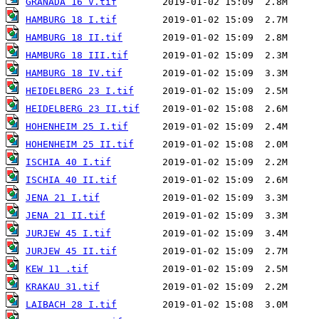
GRANADA 16 V.tif
HAMBURG 18 I.tif
HAMBURG 18 II.tif
HAMBURG 18 III.tif
HAMBURG 18 IV.tif
HEIDELBERG 23 I.tif
HEIDELBERG 23 II.tif
HOHENHEIM 25 I.tif
HOHENHEIM 25 II.tif
ISCHIA 40 I.tif
ISCHIA 40 II.tif
JENA 21 I.tif
JENA 21 II.tif
JURJEW 45 I.tif
JURJEW 45 II.tif
KEW 11 .tif
KRAKAU 31.tif
LAIBACH 28 I.tif